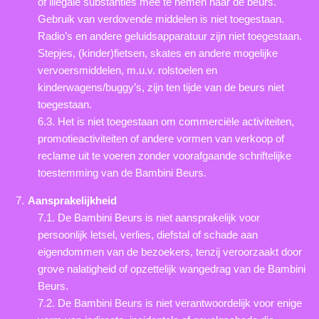
of illegale substanties mee te nemen naar de beurs.
Gebruik van verdovende middelen is niet toegestaan.
Radio’s en andere geluidsapparatuur zijn niet toegestaan.
Stepjes, (kinder)fietsen, skates en andere mogelijke
vervoersmiddelen, m.u.v. rolstoelen en
kinderwagens/buggy’s, zijn ten tijde van de beurs niet
toegestaan.
6.3. Het is niet toegestaan om commerciële activiteiten,
promotieactiviteiten of andere vormen van verkoop of
reclame uit te voeren zonder voorafgaande schriftelijke
toestemming van de Bambini Beurs.
Aansprakelijkheid
7.1. De Bambini Beurs is niet aansprakelijk voor
persoonlijk letsel, verlies, diefstal of schade aan
eigendommen van de bezoekers, tenzij veroorzaakt door
grove nalatigheid of opzettelijk wangedrag van de Bambini
Beurs.
7.2. De Bambini Beurs is niet verantwoordelijk voor enige