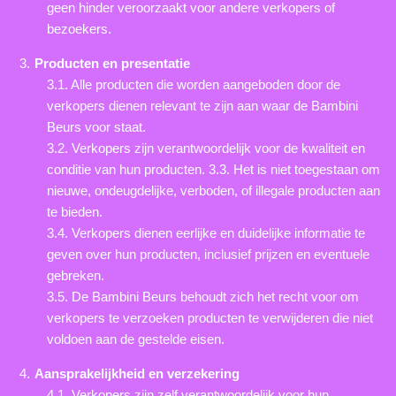
geen hinder veroorzaakt voor andere verkopers of
bezoekers.
Producten en presentatie
3.1. Alle producten die worden aangeboden door de
verkopers dienen relevant te zijn aan waar de Bambini
Beurs voor staat.
3.2. Verkopers zijn verantwoordelijk voor de kwaliteit en
conditie van hun producten. 3.3. Het is niet toegestaan om
nieuwe, ondeugdelijke, verboden, of illegale producten aan
te bieden.
3.4. Verkopers dienen eerlijke en duidelijke informatie te
geven over hun producten, inclusief prijzen en eventuele
gebreken.
3.5. De Bambini Beurs behoudt zich het recht voor om
verkopers te verzoeken producten te verwijderen die niet
voldoen aan de gestelde eisen.
Aansprakelijkheid en verzekering
4.1. Verkopers zijn zelf verantwoordelijk voor hun