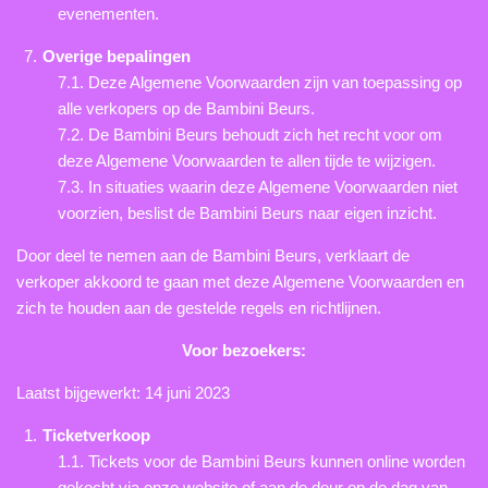
evenementen.
Overige bepalingen
7.1. Deze Algemene Voorwaarden zijn van toepassing op
alle verkopers op de Bambini Beurs.
7.2. De Bambini Beurs behoudt zich het recht voor om
deze Algemene Voorwaarden te allen tijde te wijzigen.
7.3. In situaties waarin deze Algemene Voorwaarden niet
voorzien, beslist de Bambini Beurs naar eigen inzicht.
Door deel te nemen aan de Bambini Beurs, verklaart de
verkoper akkoord te gaan met deze Algemene Voorwaarden en
zich te houden aan de gestelde regels en richtlijnen.
Voor bezoekers:
Laatst bijgewerkt: 14 juni 2023
Ticketverkoop
1.1. Tickets voor de Bambini Beurs kunnen online worden
gekocht via onze website of aan de deur op de dag van