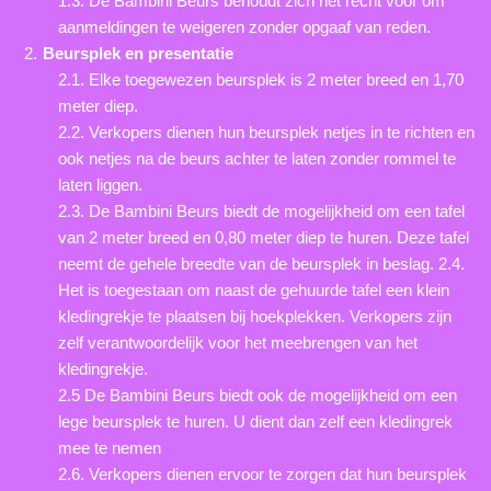
1.3. De Bambini Beurs behoudt zich het recht voor om
aanmeldingen te weigeren zonder opgaaf van reden.
Beursplek en presentatie
2.1. Elke toegewezen beursplek is 2 meter breed en 1,70
meter diep.
2.2. Verkopers dienen hun beursplek netjes in te richten en
ook netjes na de beurs achter te laten zonder rommel te
laten liggen.
2.3. De Bambini Beurs biedt de mogelijkheid om een tafel
van 2 meter breed en 0,80 meter diep te huren. Deze tafel
neemt de gehele breedte van de beursplek in beslag. 2.4.
Het is toegestaan om naast de gehuurde tafel een klein
kledingrekje te plaatsen bij hoekplekken. Verkopers zijn
zelf verantwoordelijk voor het meebrengen van het
kledingrekje.
2.5 De Bambini Beurs biedt ook de mogelijkheid om een
lege beursplek te huren. U dient dan zelf een kledingrek
mee te nemen
2.6. Verkopers dienen ervoor te zorgen dat hun beursplek